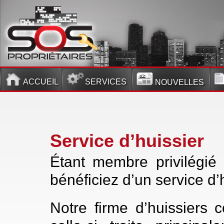
ACCUEIL
SERVICES
NOUVELLES
Service d’huissier
Étant membre privilégié 
bénéficiez d’un service d’h
Notre firme d’huissiers c