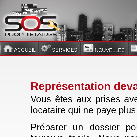
ACCUEIL
SERVICES
NOUVELLES
Représentation deva
Vous êtes aux prises av
locataire qui ne paye plus
Préparer un dossier po